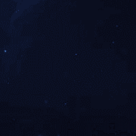
数据层安全
敏感数据进行加密处
理，并通过访问权限控
制强化隐私保护。
联系我们
快速导航
州市云龙区和平大道168号
App下载
关于我们
pport@alcoholbabies.com
隐私政策