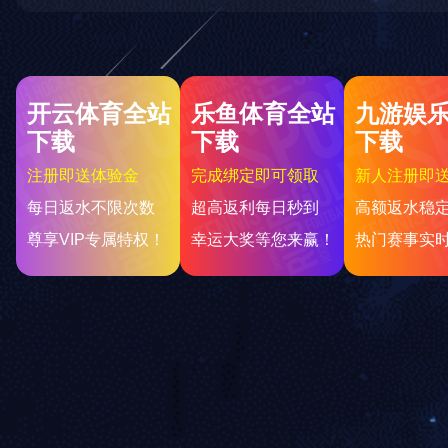
从身份验证到平台