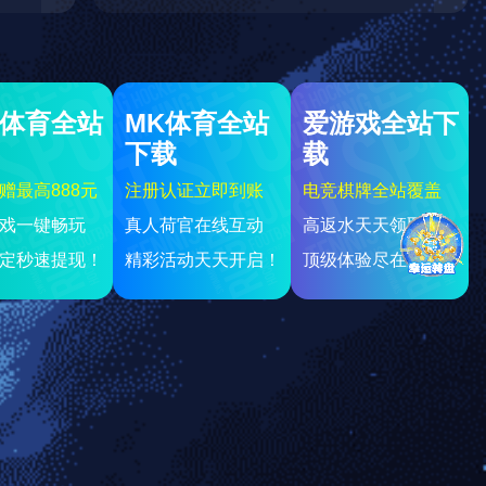
科技驱动
机制，用户
将创新技术融入澳门-威尼斯人
(Venetian)官方网站各项服务，持续
刷新体验上限。
全球视野
，皆围绕
聚焦跨区域体育资源整合，打造覆盖
多语种、多时区的服务网络。
系统
强化整体安全韧性。