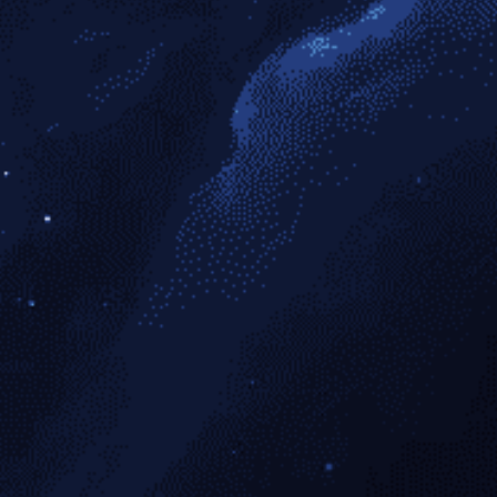
用户层安全
通过设备识别与行为监
控，有效防止账户异常
访问。
平台安全核心