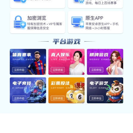
我们推出的原生应用覆盖体育、电竞等热门内容，支持赛事
查看、数据浏览与多端同步，结合高清直播与智能提醒，为
用户带来高效、流畅的体验。
体育App
聚合热门体育赛事，覆盖足球、篮球、电竞等领域，提供数
据查询、直播内容与资讯提醒，助您快速掌握赛场动向。