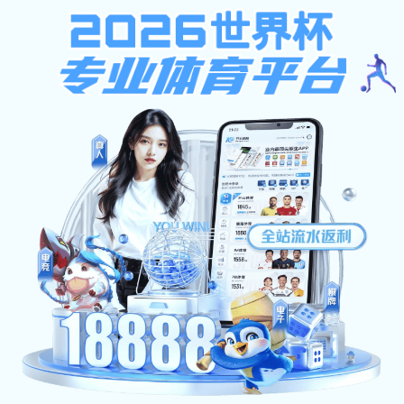
注册入口
澳门威尼斯人官方
· 体育观
看更便捷
连接你的赛事视野，打造球迷专属的数字主场。
澳门威尼
斯人官方网页版
提供多终端支持、高清视频、 实时比分与
赛事推荐，让你随时随地畅享体育内容。
网页端入口